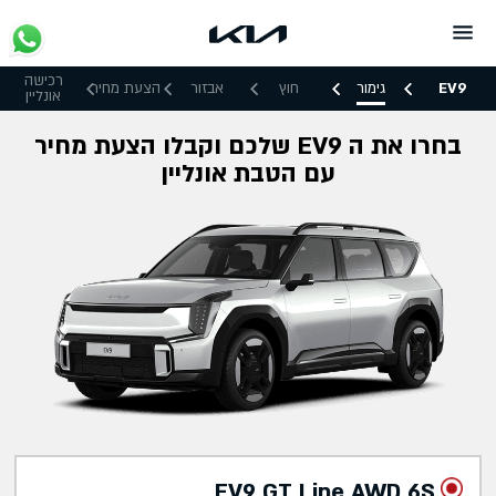
SKI
T
CONTEN
רכישה
EV9
גימור
חוץ
אבזור
הצעת מחיר
אונליין
בחרו את ה EV9 שלכם וקבלו הצעת מחיר
עם הטבת אונליין
EV9 GT Line AWD 6S