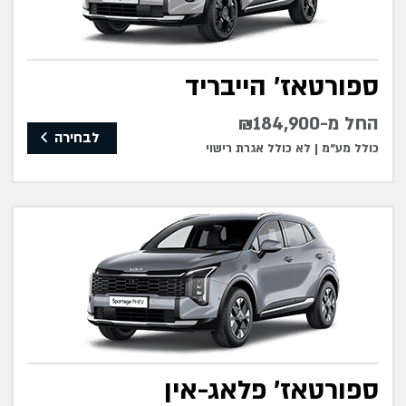
ספורטאז' הייבריד
החל מ-₪184,900
לבחירה
כולל מע"מ |
לא כולל אגרת רישוי
ספורטאז' פלאג-אין