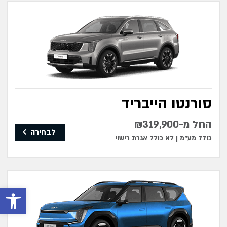
סורנטו הייבריד
החל מ-₪319,900
לבחירה
כולל מע"מ |
לא כולל אגרת רישוי
פתח סרגל 