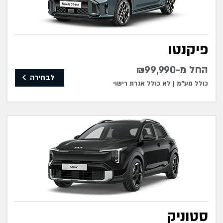
פיקנטו
החל מ-₪99,990
לבחירה
כולל מע"מ |
לא כולל אגרת רישוי
סטוניק