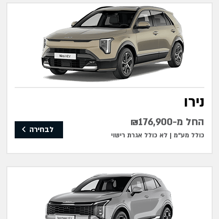
נירו
החל מ-₪176,900
לבחירה
כולל מע"מ |
לא כולל אגרת רישוי